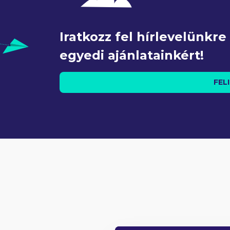
Iratkozz fel hírlevelünkr
egyedi ajánlatainkért!
FEL