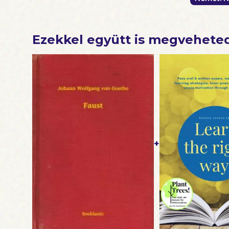
Ezekkel együtt is megvehete
+