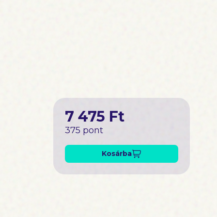
7 475 Ft
375 pont
Kosárba