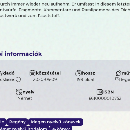
durch immer wieder neu aufnahm. Er umfasst in diesem letzte
Entwürfe, Fragmente, Kommentare und Paralipomena des Dich
ustwerk und zum Fauststoff.
i információk
kiadó
közzététel
hossz
műf
oklassic
2020-05-09
199 oldal
Regé
nyelv
ISBN
német
6610000010752
ic
Regény
Idegen nyelvű könyvek
émet nyelvű irodalom
e-könyv