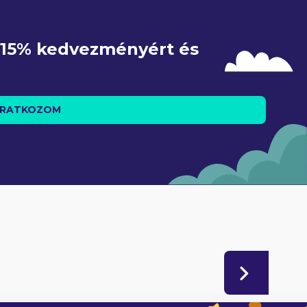
e 15% kedvezményért és 
IRATKOZOM