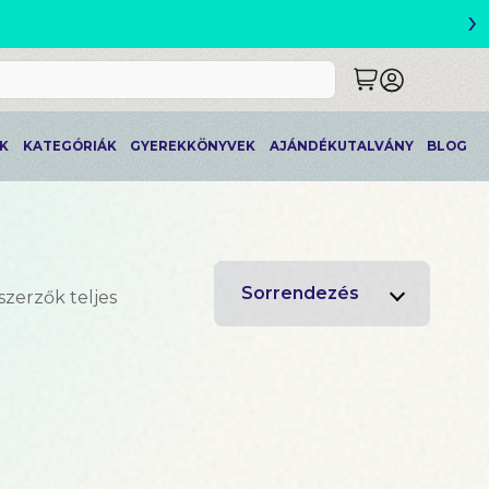
›
ETLEK
K
KATEGÓRIÁK
GYEREKKÖNYVEK
AJÁNDÉKUTALVÁNY
BLOG
Sorrendezés
szerzők teljes