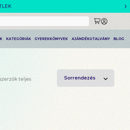
›
K
KATEGÓRIÁK
GYEREKKÖNYVEK
AJÁNDÉKUTALVÁNY
BLOG
Sorrendezés
szerzők teljes