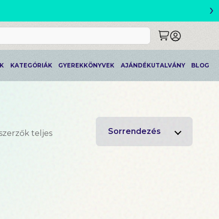
›
ETLEK
K
KATEGÓRIÁK
GYEREKKÖNYVEK
AJÁNDÉKUTALVÁNY
BLOG
Sorrendezés
szerzők teljes