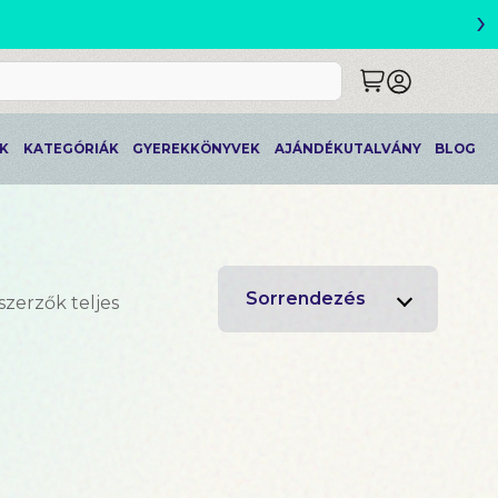
›
ETLEK
K
KATEGÓRIÁK
GYEREKKÖNYVEK
AJÁNDÉKUTALVÁNY
BLOG
Sorrendezés
szerzők teljes