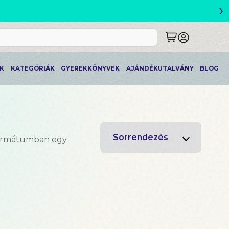
›
ETLEK
K
KATEGÓRIÁK
GYEREKKÖNYVEK
AJÁNDÉKUTALVÁNY
BLOG
Sorrendezés
formátumban egy