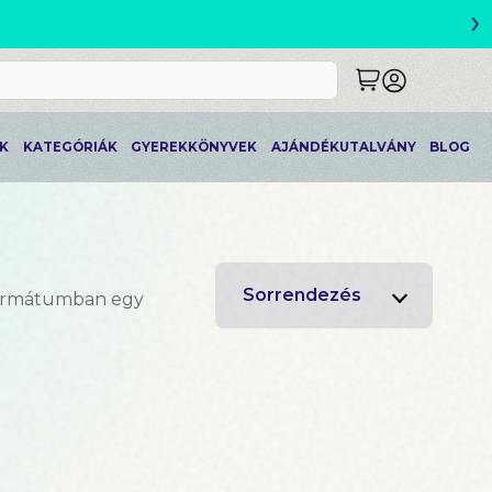
›
ETLEK
K
KATEGÓRIÁK
GYEREKKÖNYVEK
AJÁNDÉKUTALVÁNY
BLOG
Sorrendezés
formátumban egy