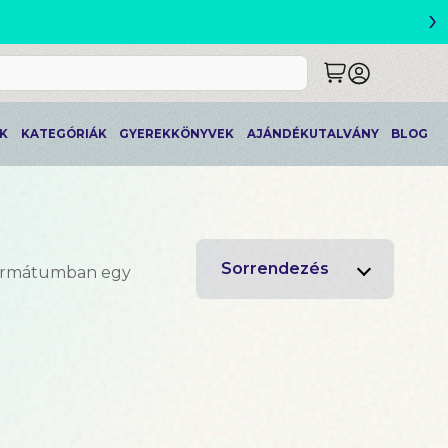
›
ETLEK
K
KATEGÓRIÁK
GYEREKKÖNYVEK
AJÁNDÉKUTALVÁNY
BLOG
Sorrendezés
formátumban egy