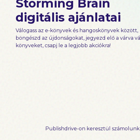
Storming Brain
digitális ajánlatai
Válogass az e-könyvek és hangoskönyvek között,
böngészd az újdonságokat, jegyezd elő a várva vá
könyveket, csapj le a legjobb akciókra!
Publishdrive-on keresztül számolunk 