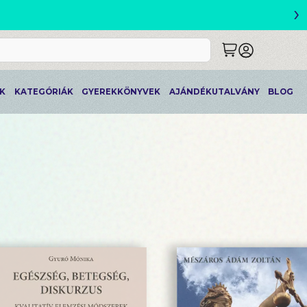
›
ETLEK
K
KATEGÓRIÁK
GYEREKKÖNYVEK
AJÁNDÉKUTALVÁNY
BLOG