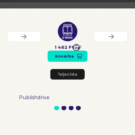
1 462 Ft
Kosárba
Teljes lista
Publishdrive