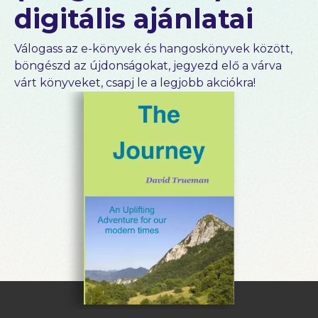
digitális ajánlatai
Válogass az e-könyvek és hangoskönyvek között,
böngészd az újdonságokat, jegyezd elő a várva
várt könyveket, csapj le a legjobb akciókra!