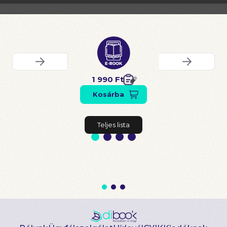
1 990 Ft
Kosárba
Teljes lista