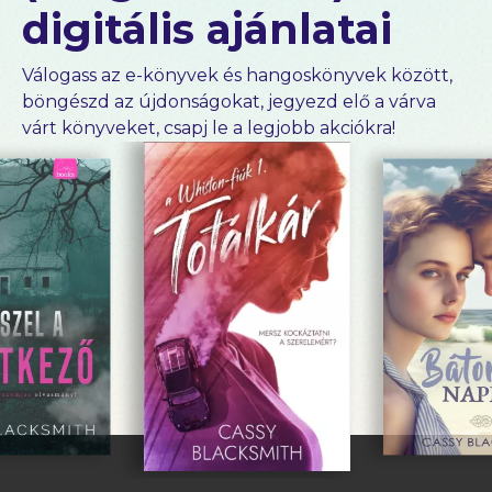
digitális ajánlatai
Válogass az e-könyvek és hangoskönyvek között,
böngészd az újdonságokat, jegyezd elő a várva
várt könyveket, csapj le a legjobb akciókra!